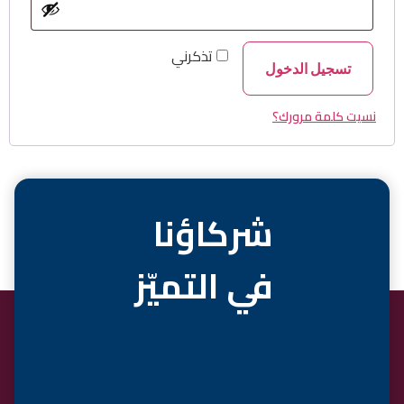
تذكرني
تسجيل الدخول
نسيت كلمة مرورك؟
شركاؤنا
في التميّز